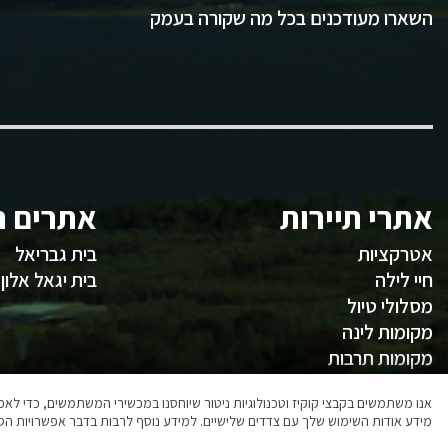
השארו מעודכנים בכל מה שקורה בעמק
אתרי תיירות
אתרים ח
אטרקציות
בית גבריאל
חיי לילה
בית יגאל אלון
מסלולי טיול
מקומות לינה
מקומות תרבות
משהו לאכול
אנו משתמשים בקבצי קוקיז וטכנולוגיות ניטור שיוחסנו במכשירי המשתמשים, כדי ל
מידע אודות השימוש שלך עם צדדים שלישיים. למידע נוסף לרבות בדבר אפשרויות הסר