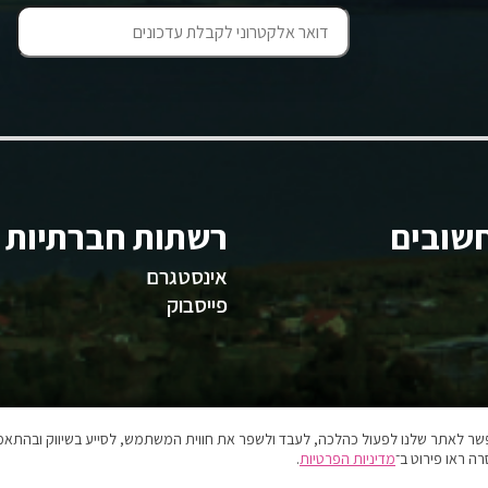
שובים
רשתות חברתיות
אינסטגרם
פייסבוק
אפשר לאתר שלנו לפעול כהלכה, לעבד ולשפר את חווית המשתמש, לסייע בשיווק ובהתאמה
ה ראו פירוט ב־
מדיניות הפרטיות
.