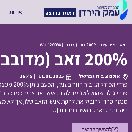
אודות
האתר בהרצה
ראשי
-
אירועים
-
200% זאב (מדובב) 200% Wolf
200% זאב (מדובב) 200% Wolf
אולם 3 בית גבריאל
11.01.2025
| 16:45
פרדי גילה שהוא לא נועד להיות איש זאב אדיר כמו כל ב
מנסה פרדי להוביל את להקת אנשי הזאב שלו, אך לא מצל
היה יותר.. זאב. כאשר רוח ירח […]
להמשך קריאה