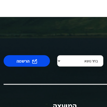
הרשמה
המועצה