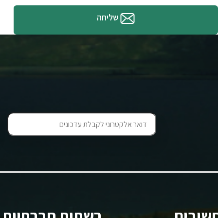
שליחה
שובים
רשתות חברתיות