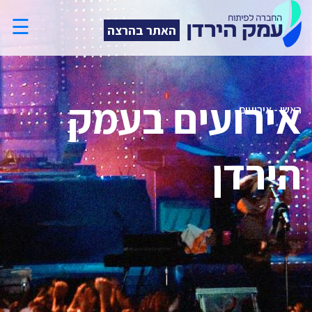
☰
האתר בהרצה
אירועים בעמק
ראשי
-
אירועים
הירדן