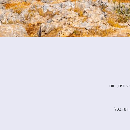
בים, ייזום
יותה בכל