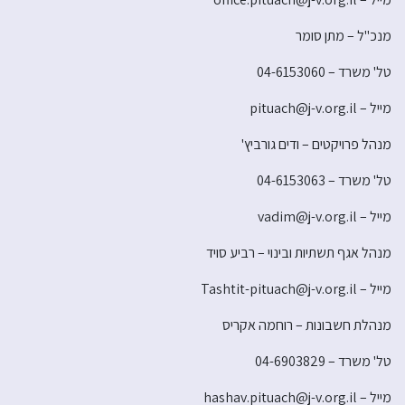
מנכ"ל – מתן סומר
טל' משרד – 04-6153060
מייל – pituach@j-v.org.il
מנהל פרויקטים – ודים גורביץ'
טל' משרד – 04-6153063
מייל – vadim@j-v.org.il
מנהל אגף תשתיות ובינוי – רביע סויד
מייל – Tashtit-pituach@j-v.org.il
מנהלת חשבונות – רוחמה אקריס
טל' משרד – 04-6903829
מייל – hashav.pituach@j-v.org.il