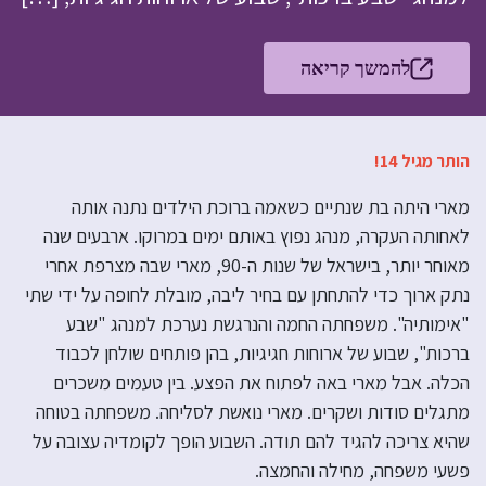
להמשך קריאה
הותר מגיל 14!
מארי היתה בת שנתיים כשאמה ברוכת הילדים נתנה אותה
לאחותה העקרה, מנהג נפוץ באותם ימים במרוקו. ארבעים שנה
מאוחר יותר, בישראל של שנות ה-90, מארי שבה מצרפת אחרי
נתק ארוך כדי להתחתן עם בחיר ליבה, מובלת לחופה על ידי שתי
"אימותיה". משפחתה החמה והנרגשת נערכת למנהג "שבע
ברכות", שבוע של ארוחות חגיגיות, בהן פותחים שולחן לכבוד
הכלה. אבל מארי באה לפתוח את הפצע. בין טעמים משכרים
מתגלים סודות ושקרים. מארי נואשת לסליחה. משפחתה בטוחה
שהיא צריכה להגיד להם תודה. השבוע הופך לקומדיה עצובה על
פשעי משפחה, מחילה והחמצה.