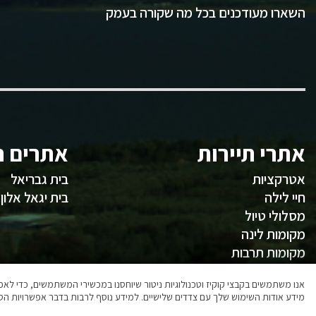
השארו מעודכנים בכל מה שקורה בעמק
אתרי תיירות
אתרים ח
אטרקציות
בית גבריאל
חיי לילה
בית יגאל אלון
מסלולי טיול
מקומות לינה
מקומות תרבות
משהו לאכול
אנו משתמשים בקבצי קוקיז וטכנולוגיות ניטור שיוחסנו במכשירי המשתמשים, כדי ל
מידע אודות השימוש שלך עם צדדים שלישיים. למידע נוסף לרבות בדבר אפשרויות הסר