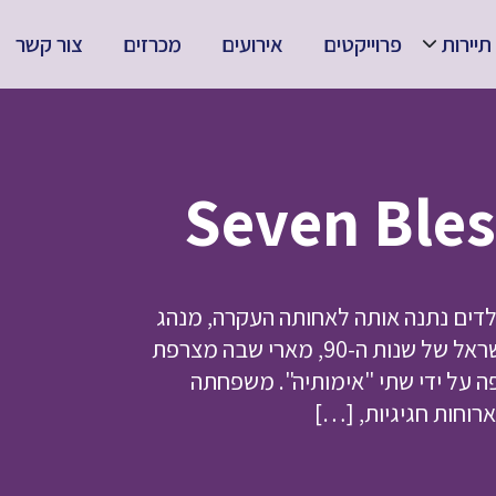
תיירות
פרוייקטים
אירועים
מכרזים
צור קשר
וכת הילדים נתנה אותה לאחותה העקרה, מנהג
נפוץ באותם ימים במרוקו. ארבעים שנה מאוחר יותר, בישראל של שנות ה-90, מארי שבה מצרפת
ה על ידי שתי "אימותיה". משפחתה
וחות חגיגיות, […]