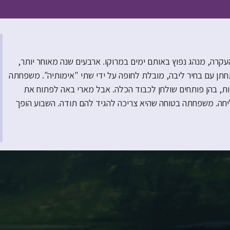
רה, מנהג נפוץ באותם ימים במרוקו. ארבעים שנה מאוחר יותר,
רוך כדי להתחתן עם בחיר ליבה, מובלת לחופה על ידי שתי "אימותיה". משפחתה
ת, בהן פותחים שולחן לכבוד הכלה. אבל מארי באה לפתוח את
יחה. משפחתה בטוחה שהיא צריכה להגיד להם תודה. השבוע הופך