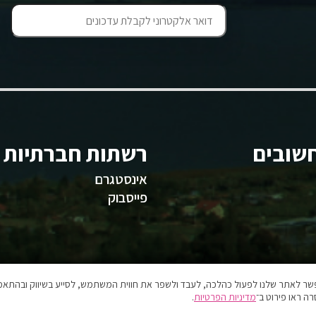
שובים
רשתות חברתיות
אינסטגרם
פייסבוק
אפשר לאתר שלנו לפעול כהלכה, לעבד ולשפר את חווית המשתמש, לסייע בשיווק ובהתאמה
ה ראו פירוט ב־
מדיניות הפרטיות
.