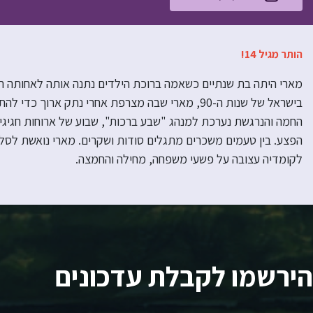
הותר מגיל 14!
מארי היתה בת שנתיים כשאמה ברוכת הילדים נתנה אותה לאחותה העק
בישראל של שנות ה-90, מארי שבה מצרפת אחרי נתק א
החמה והנרגשת נערכת למנהג "שבע ברכות", שבוע של ארוחות חגיגיו
הפצע. בין טעמים משכרים מתגלים סודות ושקרים. מארי נואשת לסל
לקומדיה עצובה על פשעי משפחה, מחילה והחמצה.
הירשמו לקבלת עדכונים