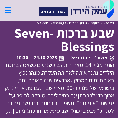
☰
האתר בהרצה
ראשי
-
אירועים
-
שבע ברכות -Seven Blessings
שבע ברכות -Seven
Blessings
אולם 4 בית גבריאל
24.10.2023
| 10:30
הותר מגיל 14! מארי היתה בת שנתיים כשאמה ברוכת
הילדים נתנה אותה לאחותה העקרה, מנהג נפוץ
באותם ימים במרוקו. ארבעים שנה מאוחר יותר,
בישראל של שנות ה-90, מארי שבה מצרפת אחרי נתק
ארוך כדי להתחתן עם בחיר ליבה, מובלת לחופה על
ידי שתי "אימותיה". משפחתה החמה והנרגשת נערכת
למנהג "שבע ברכות", שבוע של ארוחות חגיגיות, […]