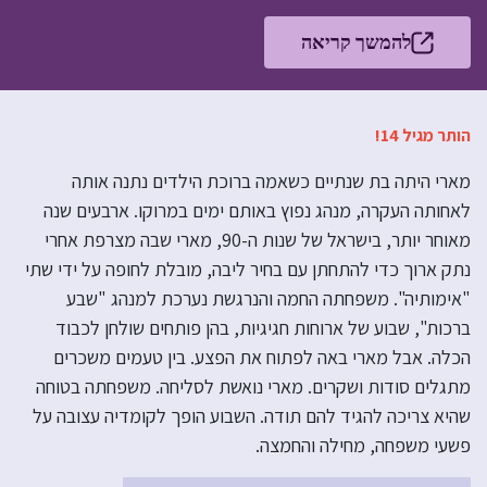
להמשך קריאה
הותר מגיל 14!
מארי היתה בת שנתיים כשאמה ברוכת הילדים נתנה אותה
לאחותה העקרה, מנהג נפוץ באותם ימים במרוקו. ארבעים שנה
מאוחר יותר, בישראל של שנות ה-90, מארי שבה מצרפת אחרי
נתק ארוך כדי להתחתן עם בחיר ליבה, מובלת לחופה על ידי שתי
"אימותיה". משפחתה החמה והנרגשת נערכת למנהג "שבע
ברכות", שבוע של ארוחות חגיגיות, בהן פותחים שולחן לכבוד
הכלה. אבל מארי באה לפתוח את הפצע. בין טעמים משכרים
מתגלים סודות ושקרים. מארי נואשת לסליחה. משפחתה בטוחה
שהיא צריכה להגיד להם תודה. השבוע הופך לקומדיה עצובה על
פשעי משפחה, מחילה והחמצה.