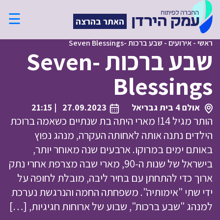
☰
האתר בהרצה
ראשי
-
אירועים
-
שבע ברכות -Seven Blessings
שבע ברכות -Seven
Blessings
אולם 4 בית גבריאל
27.09.2023
| 21:15
הותר מגיל 14! מארי היתה בת שנתיים כשאמה ברוכת
הילדים נתנה אותה לאחותה העקרה, מנהג נפוץ
באותם ימים במרוקו. ארבעים שנה מאוחר יותר,
בישראל של שנות ה-90, מארי שבה מצרפת אחרי נתק
ארוך כדי להתחתן עם בחיר ליבה, מובלת לחופה על
ידי שתי "אימותיה". משפחתה החמה והנרגשת נערכת
למנהג "שבע ברכות", שבוע של ארוחות חגיגיות, […]