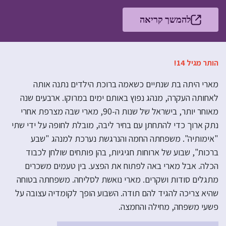
להמשך קריאה
הותר מגיל 14!
מארי היתה בת שנתיים כשאמה ברוכת הילדים נתנה אותה
לאחותה העקרה, מנהג נפוץ באותם ימים במרוקו. ארבעים שנה
מאוחר יותר, בישראל של שנות ה-90, מארי שבה מצרפת אחרי
נתק ארוך כדי להתחתן עם בחיר ליבה, מובלת לחופה על ידי שתי
"אימותיה". משפחתה החמה והנרגשת נערכת למנהג "שבע
ברכות", שבוע של ארוחות חגיגיות, בהן פותחים שולחן לכבוד
הכלה. אבל מארי באה לפתוח את הפצע. בין טעמים משכרים
מתגלים סודות ושקרים. מארי נואשת לסליחה. משפחתה בטוחה
שהיא צריכה להגיד להם תודה. השבוע הופך לקומדיה עצובה על
פשעי משפחה, מחילה והחמצה.