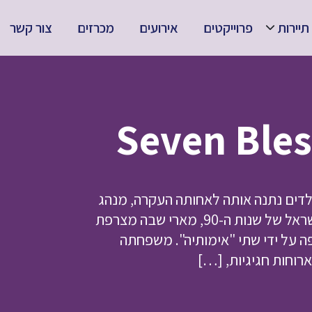
תיירות
פרוייקטים
אירועים
מכרזים
צור קשר
וכת הילדים נתנה אותה לאחותה העקרה, מנהג
נפוץ באותם ימים במרוקו. ארבעים שנה מאוחר יותר, בישראל של שנות ה-90, מארי שבה מצרפת
ה על ידי שתי "אימותיה". משפחתה
וחות חגיגיות, […]