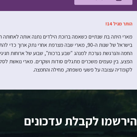
הותר מגיל 14!
מארי היתה בת שנתיים כשאמה ברוכת הילדים נתנה אותה לאחותה העק
בישראל של שנות ה-90, מארי שבה מצרפת אחרי נתק א
החמה והנרגשת נערכת למנהג "שבע ברכות", שבוע של ארוחות חגיגיו
הפצע. בין טעמים משכרים מתגלים סודות ושקרים. מארי נואשת לסל
לקומדיה עצובה על פשעי משפחה, מחילה והחמצה.
הירשמו לקבלת עדכונים