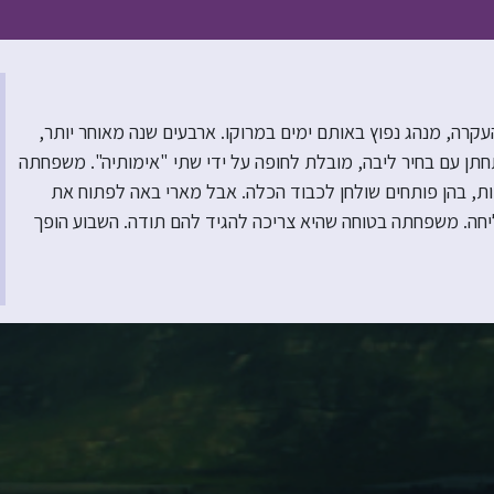
רה, מנהג נפוץ באותם ימים במרוקו. ארבעים שנה מאוחר יותר,
רוך כדי להתחתן עם בחיר ליבה, מובלת לחופה על ידי שתי "אימותיה". משפחתה
ת, בהן פותחים שולחן לכבוד הכלה. אבל מארי באה לפתוח את
יחה. משפחתה בטוחה שהיא צריכה להגיד להם תודה. השבוע הופך