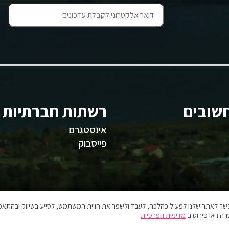
שובים
רשתות חברתיות
אינסטגרם
פייסבוק
אפשר לאתר שלנו לפעול כהלכה, לעבד ולשפר את חווית המשתמש, לסייע בשיווק ובהתאמה
ה ראו פירוט ב־
מדיניות הפרטיות
.