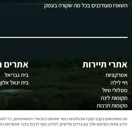
השארו מעודכנים בכל מה שקורה בעמק
אתרי תיירות
אתרים ח
אטרקציות
בית גבריאל
חיי לילה
בית יגאל אלון
מסלולי טיול
מקומות לינה
מקומות תרבות
משהו לאכול
אנו משתמשים בקבצי קוקיז וטכנולוגיות ניטור שיוחסנו במכשירי המשתמשים, כדי ל
מידע אודות השימוש שלך עם צדדים שלישיים. למידע נוסף לרבות בדבר אפשרויות הסר