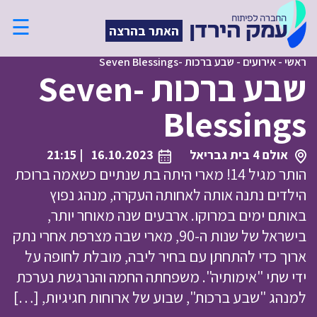
☰
האתר בהרצה
ראשי
-
אירועים
-
שבע ברכות -Seven Blessings
שבע ברכות -Seven
Blessings
אולם 4 בית גבריאל
16.10.2023
| 21:15
הותר מגיל 14! מארי היתה בת שנתיים כשאמה ברוכת
הילדים נתנה אותה לאחותה העקרה, מנהג נפוץ
באותם ימים במרוקו. ארבעים שנה מאוחר יותר,
בישראל של שנות ה-90, מארי שבה מצרפת אחרי נתק
ארוך כדי להתחתן עם בחיר ליבה, מובלת לחופה על
ידי שתי "אימותיה". משפחתה החמה והנרגשת נערכת
למנהג "שבע ברכות", שבוע של ארוחות חגיגיות, […]