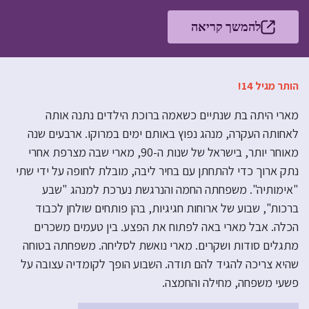
להמשך קריאה
הותר מגיל 14!
מארי היתה בת שנתיים כשאמה ברוכת הילדים נתנה אותה
לאחותה העקרה, מנהג נפוץ באותם ימים במרוקו. ארבעים שנה
מאוחר יותר, בישראל של שנות ה-90, מארי שבה מצרפת אחרי
נתק ארוך כדי להתחתן עם בחיר ליבה, מובלת לחופה על ידי שתי
"אימותיה". משפחתה החמה והנרגשת נערכת למנהג "שבע
ברכות", שבוע של ארוחות חגיגיות, בהן פותחים שולחן לכבוד
הכלה. אבל מארי באה לפתוח את הפצע. בין טעמים משכרים
מתגלים סודות ושקרים. מארי נואשת לסליחה. משפחתה בטוחה
שהיא צריכה להגיד להם תודה. השבוע הופך לקומדיה עצובה על
פשעי משפחה, מחילה והחמצה.