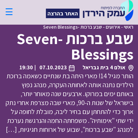
☰
האתר בהרצה
ראשי
-
אירועים
-
שבע ברכות -Seven Blessings
שבע ברכות -Seven
Blessings
אולם 4 בית גבריאל
07.10.2023
| 19:30
הותר מגיל 14! מארי היתה בת שנתיים כשאמה ברוכת
הילדים נתנה אותה לאחותה העקרה, מנהג נפוץ
באותם ימים במרוקו. ארבעים שנה מאוחר יותר,
בישראל של שנות ה-90, מארי שבה מצרפת אחרי נתק
ארוך כדי להתחתן עם בחיר ליבה, מובלת לחופה על
ידי שתי "אימותיה". משפחתה החמה והנרגשת נערכת
למנהג "שבע ברכות", שבוע של ארוחות חגיגיות, […]