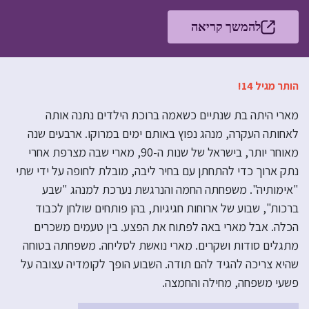
להמשך קריאה
הותר מגיל 14!
מארי היתה בת שנתיים כשאמה ברוכת הילדים נתנה אותה
לאחותה העקרה, מנהג נפוץ באותם ימים במרוקו. ארבעים שנה
מאוחר יותר, בישראל של שנות ה-90, מארי שבה מצרפת אחרי
נתק ארוך כדי להתחתן עם בחיר ליבה, מובלת לחופה על ידי שתי
"אימותיה". משפחתה החמה והנרגשת נערכת למנהג "שבע
ברכות", שבוע של ארוחות חגיגיות, בהן פותחים שולחן לכבוד
הכלה. אבל מארי באה לפתוח את הפצע. בין טעמים משכרים
מתגלים סודות ושקרים. מארי נואשת לסליחה. משפחתה בטוחה
שהיא צריכה להגיד להם תודה. השבוע הופך לקומדיה עצובה על
פשעי משפחה, מחילה והחמצה.