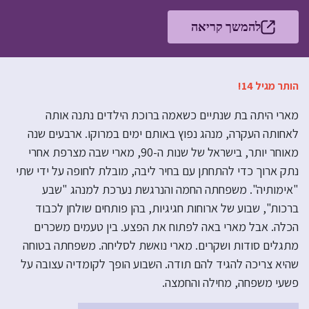
להמשך קריאה
הותר מגיל 14!
מארי היתה בת שנתיים כשאמה ברוכת הילדים נתנה אותה
לאחותה העקרה, מנהג נפוץ באותם ימים במרוקו. ארבעים שנה
מאוחר יותר, בישראל של שנות ה-90, מארי שבה מצרפת אחרי
נתק ארוך כדי להתחתן עם בחיר ליבה, מובלת לחופה על ידי שתי
"אימותיה". משפחתה החמה והנרגשת נערכת למנהג "שבע
ברכות", שבוע של ארוחות חגיגיות, בהן פותחים שולחן לכבוד
הכלה. אבל מארי באה לפתוח את הפצע. בין טעמים משכרים
מתגלים סודות ושקרים. מארי נואשת לסליחה. משפחתה בטוחה
שהיא צריכה להגיד להם תודה. השבוע הופך לקומדיה עצובה על
פשעי משפחה, מחילה והחמצה.