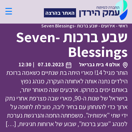
☰
האתר בהרצה
ראשי
-
אירועים
-
שבע ברכות -Seven Blessings
שבע ברכות -Seven
Blessings
אולם 4 בית גבריאל
07.10.2023
| 12:30
הותר מגיל 14! מארי היתה בת שנתיים כשאמה ברוכת
הילדים נתנה אותה לאחותה העקרה, מנהג נפוץ
באותם ימים במרוקו. ארבעים שנה מאוחר יותר,
בישראל של שנות ה-90, מארי שבה מצרפת אחרי נתק
ארוך כדי להתחתן עם בחיר ליבה, מובלת לחופה על
ידי שתי "אימותיה". משפחתה החמה והנרגשת נערכת
למנהג "שבע ברכות", שבוע של ארוחות חגיגיות, […]