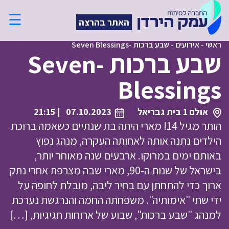
☰
האתר בהרצה
ראשי
-
אירועים
-
שבע ברכות -Seven Blessings
שבע ברכות -Seven
Blessings
אולם 1 בית גבריאל
07.10.2023
| 21:15
הותר מגיל 14! מארי היתה בת שנתיים כשאמה ברוכת
הילדים נתנה אותה לאחותה העקרה, מנהג נפוץ
באותם ימים במרוקו. ארבעים שנה מאוחר יותר,
בישראל של שנות ה-90, מארי שבה מצרפת אחרי נתק
ארוך כדי להתחתן עם בחיר ליבה, מובלת לחופה על
ידי שתי "אימותיה". משפחתה החמה והנרגשת נערכת
למנהג "שבע ברכות", שבוע של ארוחות חגיגיות, […]