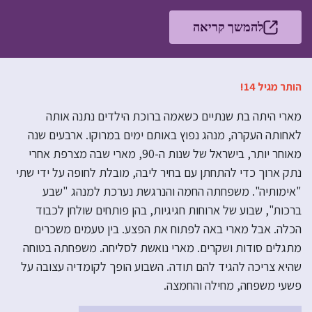
להמשך קריאה
הותר מגיל 14!
מארי היתה בת שנתיים כשאמה ברוכת הילדים נתנה אותה
לאחותה העקרה, מנהג נפוץ באותם ימים במרוקו. ארבעים שנה
מאוחר יותר, בישראל של שנות ה-90, מארי שבה מצרפת אחרי
נתק ארוך כדי להתחתן עם בחיר ליבה, מובלת לחופה על ידי שתי
"אימותיה". משפחתה החמה והנרגשת נערכת למנהג "שבע
ברכות", שבוע של ארוחות חגיגיות, בהן פותחים שולחן לכבוד
הכלה. אבל מארי באה לפתוח את הפצע. בין טעמים משכרים
מתגלים סודות ושקרים. מארי נואשת לסליחה. משפחתה בטוחה
שהיא צריכה להגיד להם תודה. השבוע הופך לקומדיה עצובה על
פשעי משפחה, מחילה והחמצה.