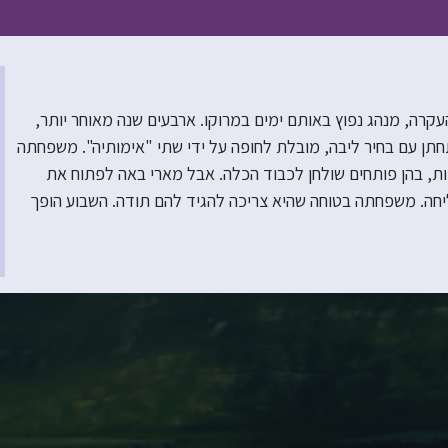
רה, מנהג נפוץ באותם ימים במרוקו. ארבעים שנה מאוחר יותר,
רוך כדי להתחתן עם בחיר ליבה, מובלת לחופה על ידי שתי "אימותיה". משפחתה
ת, בהן פותחים שולחן לכבוד הכלה. אבל מארי באה לפתוח את
יחה. משפחתה בטוחה שהיא צריכה להגיד להם תודה. השבוע הופך