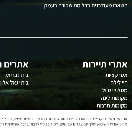
השארו מעודכנים בכל מה שקורה בעמק
אתרי תיירות
אתרים ח
אטרקציות
בית גבריאל
חיי לילה
בית יגאל אלון
מסלולי טיול
מקומות לינה
מקומות תרבות
משהו לאכול
אנו משתמשים בקבצי קוקיז וטכנולוגיות ניטור שיוחסנו במכשירי המשתמשים, כדי ל
מידע אודות השימוש שלך עם צדדים שלישיים. למידע נוסף לרבות בדבר אפשרויות הסר