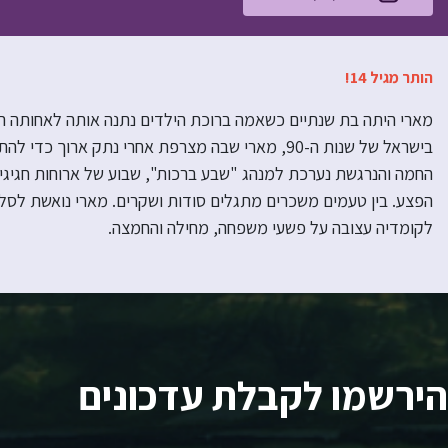
הותר מגיל 14!
מארי היתה בת שנתיים כשאמה ברוכת הילדים נתנה אותה לאחותה העק
בישראל של שנות ה-90, מארי שבה מצרפת אחרי נתק א
החמה והנרגשת נערכת למנהג "שבע ברכות", שבוע של ארוחות חגיגיו
הפצע. בין טעמים משכרים מתגלים סודות ושקרים. מארי נואשת לסל
לקומדיה עצובה על פשעי משפחה, מחילה והחמצה.
הירשמו לקבלת עדכונים