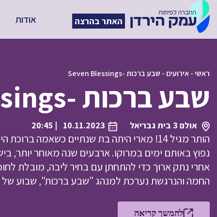
אודות
האתר בהרצה
ראשי
-
אירועים
-
שבע ברכות -Seven Blessings
שבע ברכות -Seven Blessings
אולם 3 בית גבריאל
10.11.2023
| 20:45
הותר מגיל 14! מארי היתה בת שנתיים כשאמה בר
אחרי נתק ארוך כדי להתחתן עם בחיר ליבה, מובלת לחופ
החמה והנרגשת נערכת למנהג "שבע ברכות", שבוע של אר
להמשך קריאה