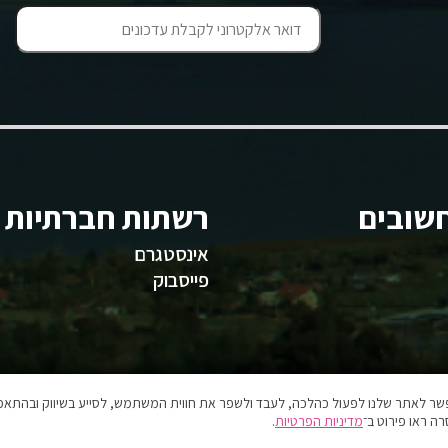
שובים
רשתות חברתיות
אינסטגרם
פייסבוק
אפשר לאתר שלנו לפעול כהלכה, לעבד ולשפר את חווית המשתמש, לסייע בשיווק ובהתאמה
ה ראו פירוט ב־
מדיניות הפרטיות
.