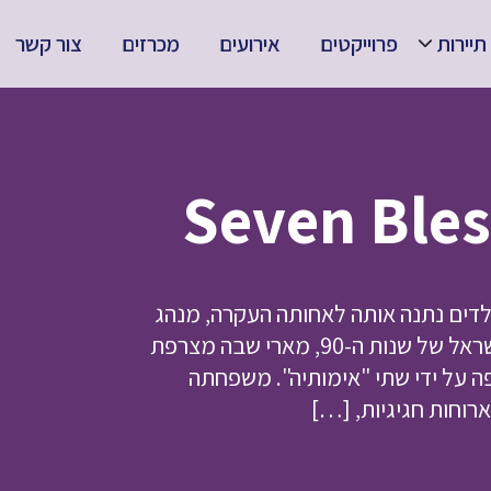
תיירות
פרוייקטים
אירועים
מכרזים
צור קשר
וכת הילדים נתנה אותה לאחותה העקרה, מנהג
נפוץ באותם ימים במרוקו. ארבעים שנה מאוחר יותר, בישראל של שנות ה-90, מארי שבה מצרפת
ה על ידי שתי "אימותיה". משפחתה
וחות חגיגיות, […]