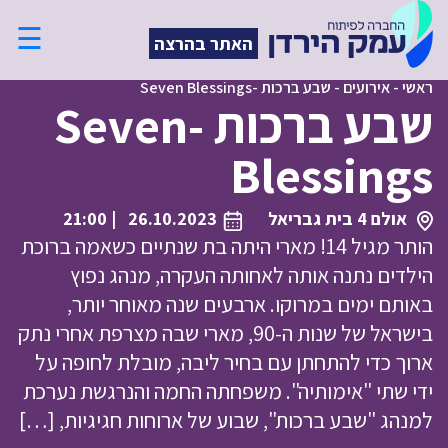
☰
האתר בהרצה
ראשי
-
אירועים
-
שבע ברכות -Seven Blessings
שבע ברכות -Seven
Blessings
אולם 4 בית גבריאל
26.10.2023
| 21:00
הותר מגיל 14! מארי היתה בת שנתיים כשאמה ברוכת
הילדים נתנה אותה לאחותה העקרה, מנהג נפוץ
באותם ימים במרוקו. ארבעים שנה מאוחר יותר,
בישראל של שנות ה-90, מארי שבה מצרפת אחרי נתק
ארוך כדי להתחתן עם בחיר ליבה, מובלת לחופה על
ידי שתי "אימותיה". משפחתה החמה והנרגשת נערכת
למנהג "שבע ברכות", שבוע של ארוחות חגיגיות, […]