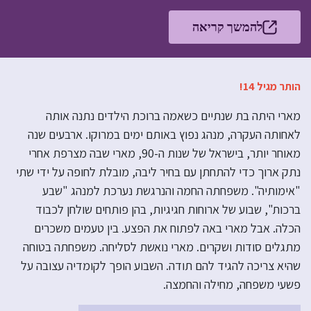
להמשך קריאה
הותר מגיל 14!
מארי היתה בת שנתיים כשאמה ברוכת הילדים נתנה אותה
לאחותה העקרה, מנהג נפוץ באותם ימים במרוקו. ארבעים שנה
מאוחר יותר, בישראל של שנות ה-90, מארי שבה מצרפת אחרי
נתק ארוך כדי להתחתן עם בחיר ליבה, מובלת לחופה על ידי שתי
"אימותיה". משפחתה החמה והנרגשת נערכת למנהג "שבע
ברכות", שבוע של ארוחות חגיגיות, בהן פותחים שולחן לכבוד
הכלה. אבל מארי באה לפתוח את הפצע. בין טעמים משכרים
מתגלים סודות ושקרים. מארי נואשת לסליחה. משפחתה בטוחה
שהיא צריכה להגיד להם תודה. השבוע הופך לקומדיה עצובה על
פשעי משפחה, מחילה והחמצה.