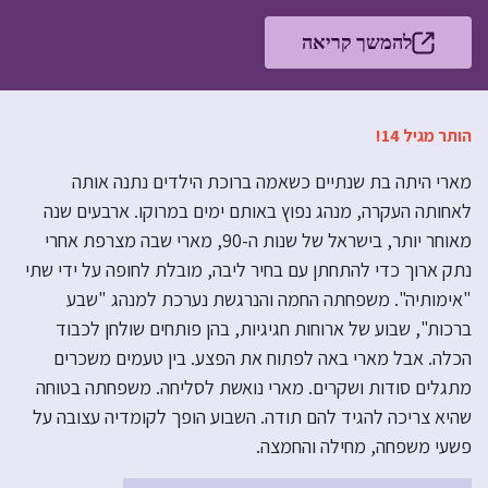
להמשך קריאה
הותר מגיל 14!
מארי היתה בת שנתיים כשאמה ברוכת הילדים נתנה אותה
לאחותה העקרה, מנהג נפוץ באותם ימים במרוקו. ארבעים שנה
מאוחר יותר, בישראל של שנות ה-90, מארי שבה מצרפת אחרי
נתק ארוך כדי להתחתן עם בחיר ליבה, מובלת לחופה על ידי שתי
"אימותיה". משפחתה החמה והנרגשת נערכת למנהג "שבע
ברכות", שבוע של ארוחות חגיגיות, בהן פותחים שולחן לכבוד
הכלה. אבל מארי באה לפתוח את הפצע. בין טעמים משכרים
מתגלים סודות ושקרים. מארי נואשת לסליחה. משפחתה בטוחה
שהיא צריכה להגיד להם תודה. השבוע הופך לקומדיה עצובה על
פשעי משפחה, מחילה והחמצה.