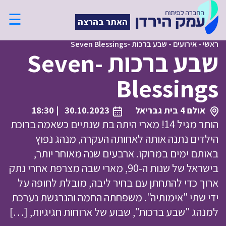
☰
האתר בהרצה
ראשי
-
אירועים
-
שבע ברכות -Seven Blessings
שבע ברכות -Seven
Blessings
אולם 4 בית גבריאל
30.10.2023
| 18:30
הותר מגיל 14! מארי היתה בת שנתיים כשאמה ברוכת
הילדים נתנה אותה לאחותה העקרה, מנהג נפוץ
באותם ימים במרוקו. ארבעים שנה מאוחר יותר,
בישראל של שנות ה-90, מארי שבה מצרפת אחרי נתק
ארוך כדי להתחתן עם בחיר ליבה, מובלת לחופה על
ידי שתי "אימותיה". משפחתה החמה והנרגשת נערכת
למנהג "שבע ברכות", שבוע של ארוחות חגיגיות, […]