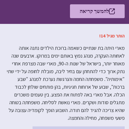
להמשך קריאה
הותר מגיל 14!
מארי היתה בת שנתיים כשאמה ברוכת הילדים נתנה אותה
לאחותה העקרה, מנהג נפוץ באותם ימים במרוקו. ארבעים שנה
מאוחר יותר, בישראל של שנות ה-90, מארי שבה מצרפת אחרי
נתק ארוך כדי להתחתן עם בחיר ליבה, מובלת לחופה על ידי שתי
"אימותיה". משפחתה החמה והנרגשת נערכת למנהג "שבע
ברכות", שבוע של ארוחות חגיגיות, בהן פותחים שולחן לכבוד
הכלה. אבל מארי באה לפתוח את הפצע. בין טעמים משכרים
מתגלים סודות ושקרים. מארי נואשת לסליחה. משפחתה בטוחה
שהיא צריכה להגיד להם תודה. השבוע הופך לקומדיה עצובה על
פשעי משפחה, מחילה והחמצה.