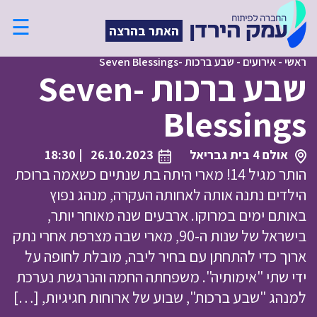
☰
האתר בהרצה
ראשי
-
אירועים
-
שבע ברכות -Seven Blessings
שבע ברכות -Seven
Blessings
אולם 4 בית גבריאל
26.10.2023
| 18:30
הותר מגיל 14! מארי היתה בת שנתיים כשאמה ברוכת
הילדים נתנה אותה לאחותה העקרה, מנהג נפוץ
באותם ימים במרוקו. ארבעים שנה מאוחר יותר,
בישראל של שנות ה-90, מארי שבה מצרפת אחרי נתק
ארוך כדי להתחתן עם בחיר ליבה, מובלת לחופה על
ידי שתי "אימותיה". משפחתה החמה והנרגשת נערכת
למנהג "שבע ברכות", שבוע של ארוחות חגיגיות, […]