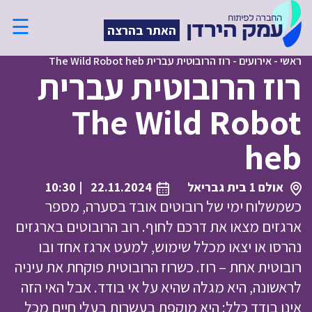
☰
האתר בהרצה
ראשי
-
אירועים
-
רוז הרובוטית עברית The Wild Robot heb
רוז הרובוטית עברית
The Wild Robot
heb
אולם 1 בית גבריאל
22.11.2024
| 10:30
כשמשלוח ימי של רובוטים אובד בסערה, מספר
ארגזים מצאו את דרכם לחוף. רוב הרובוטים בארגזים
נהרסו או יצאו מכלל שימוש, למעט ארגז אחד ובו
רובוטית אחת – רוז. כשרוז הרובוטית פוקחת את עיניה
לראשונה, היא מגלה שהיא על אי בודד. אבל האי הזה
אינו בודד כלל: היא מוקפת בעשרות בעלי חיים מכל