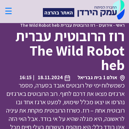
☰
האתר בהרצה
ראשי
-
אירועים
-
רוז הרובוטית עברית The Wild Robot heb
רוז הרובוטית עברית
The Wild Robot
heb
אולם 1 בית גבריאל
18.11.2024
| 16:15
כשמשלוח ימי של רובוטים אובד בסערה, מספר
ארגזים מצאו את דרכם לחוף. רוב הרובוטים בארגזים
נהרסו או יצאו מכלל שימוש, למעט ארגז אחד ובו
רובוטית אחת – רוז. כשרוז הרובוטית פוקחת את עיניה
לראשונה, היא מגלה שהיא על אי בודד. אבל האי הזה
אינו בודד כלל: היא מוקפת בעשרות בעלי חיים מכל