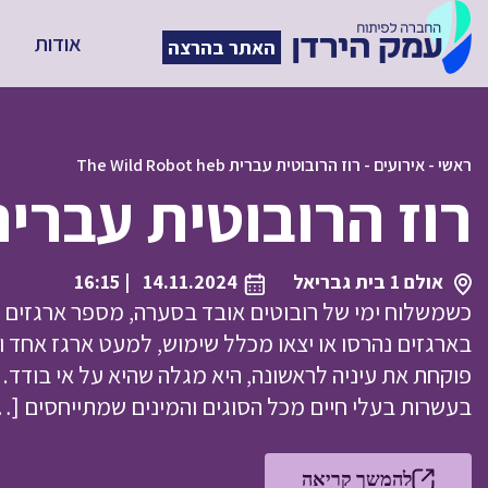
אודות
האתר בהרצה
ראשי
-
אירועים
-
רוז הרובוטית עברית The Wild Robot heb
רוז הרובוטית עברית  Wild Robot heb
אולם 1 בית גבריאל
14.11.2024
| 16:15
כשמשלוח ימי של רובוטים אובד בסערה, מספר ארגזים מ
בארגזים נהרסו או יצאו מכלל שימוש, למעט ארגז אחד ובו
פוקחת את עיניה לראשונה, היא מגלה שהיא על אי בודד. 
בעשרות בעלי חיים מכל הסוגים והמינים שמתייחסים […
להמשך קריאה