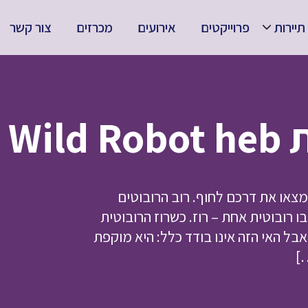
תיירות
פרוייקטים
אירועים
מכרזים
צור קשר
The
צאו את דרכם לחוף. רוב הרובוטים
 רובוטית אחת – רוז. כשרוז הרובוטית
אבל האי הזה אינו בודד כלל: היא מוקפת
]