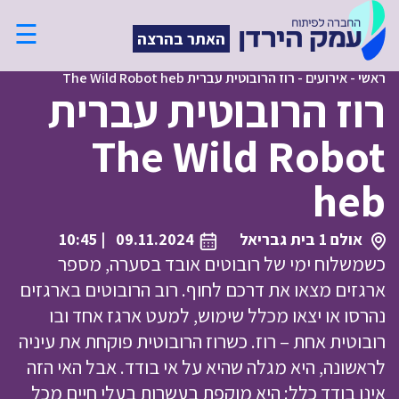
☰
האתר בהרצה
ראשי
-
אירועים
-
רוז הרובוטית עברית The Wild Robot heb
רוז הרובוטית עברית
The Wild Robot
heb
אולם 1 בית גבריאל
09.11.2024
| 10:45
כשמשלוח ימי של רובוטים אובד בסערה, מספר
ארגזים מצאו את דרכם לחוף. רוב הרובוטים בארגזים
נהרסו או יצאו מכלל שימוש, למעט ארגז אחד ובו
רובוטית אחת – רוז. כשרוז הרובוטית פוקחת את עיניה
לראשונה, היא מגלה שהיא על אי בודד. אבל האי הזה
אינו בודד כלל: היא מוקפת בעשרות בעלי חיים מכל