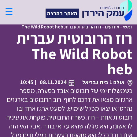
☰
האתר בהרצה
ראשי
-
אירועים
-
רוז הרובוטית עברית The Wild Robot heb
רוז הרובוטית עברית
The Wild Robot
heb
אולם 1 בית גבריאל
08.11.2024
| 10:45
כשמשלוח ימי של רובוטים אובד בסערה, מספר
ארגזים מצאו את דרכם לחוף. רוב הרובוטים בארגזים
נהרסו או יצאו מכלל שימוש, למעט ארגז אחד ובו
רובוטית אחת – רוז. כשרוז הרובוטית פוקחת את עיניה
לראשונה, היא מגלה שהיא על אי בודד. אבל האי הזה
אינו בודד כלל: היא מוקפת בעשרות בעלי חיים מכל