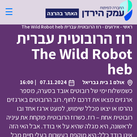
☰
האתר בהרצה
ראשי
-
אירועים
-
רוז הרובוטית עברית The Wild Robot heb
רוז הרובוטית עברית
The Wild Robot
heb
אולם 1 בית גבריאל
07.11.2024
| 16:00
כשמשלוח ימי של רובוטים אובד בסערה, מספר
ארגזים מצאו את דרכם לחוף. רוב הרובוטים בארגזים
נהרסו או יצאו מכלל שימוש, למעט ארגז אחד ובו
רובוטית אחת – רוז. כשרוז הרובוטית פוקחת את עיניה
לראשונה, היא מגלה שהיא על אי בודד. אבל האי הזה
אינו בודד כלל: היא מוקפת בעשרות בעלי חיים מכל