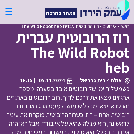
☰
האתר בהרצה
ראשי
-
אירועים
-
רוז הרובוטית עברית The Wild Robot heb
רוז הרובוטית עברית
The Wild Robot
heb
אולם 4 בית גבריאל
05.11.2024
| 16:15
כשמשלוח ימי של רובוטים אובד בסערה, מספר
ארגזים מצאו את דרכם לחוף. רוב הרובוטים בארגזים
נהרסו או יצאו מכלל שימוש, למעט ארגז אחד ובו
רובוטית אחת – רוז. כשרוז הרובוטית פוקחת את עיניה
לראשונה, היא מגלה שהיא על אי בודד. אבל האי הזה
אינו בודד כלל: היא מוקפת בעשרות בעלי חיים מכל