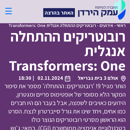
☰
האתר בהרצה
ראשי
-
אירועים
-
רובוטריקים ההתחלה אנגלית Transformers: One
רובוטריקים ההתחלה
אנגלית
Transformers: One
אולם 3 בית גבריאל
02.11.2024
| 18:30
הותר מגיל 9! 'רובוטריקים: ההתחלה' מספר את סיפור
המקור הלא מסופר של אופטימוס פריים ומגטרון,
הידועים כאויבים לשמצה, אבל בעבר הם היו חברים
כמו אחים, ויחד שינו את גורל סייברטרון לנצח. הסרט
הוא הראשון מסרטי רובוטריקים הנוצר כולו
בטכנולוגיית אנימציה ממוחשבת (CGI). במאי: ג'וש