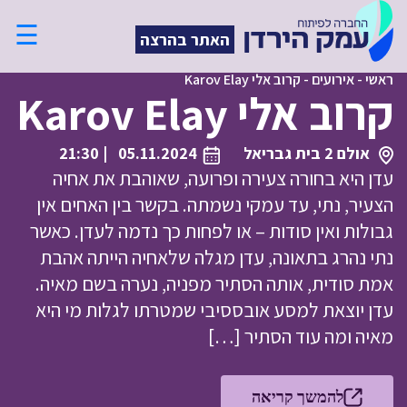
☰
האתר בהרצה
ראשי
-
אירועים
-
קרוב אלי Karov Elay
קרוב אלי Karov Elay
אולם 2 בית גבריאל
05.11.2024
| 21:30
עדן היא בחורה צעירה ופרועה, שאוהבת את אחיה
הצעיר, נתי, עד עמקי נשמתה. בקשר בין האחים אין
גבולות ואין סודות – או לפחות כך נדמה לעדן. כאשר
נתי נהרג בתאונה, עדן מגלה שלאחיה הייתה אהבת
אמת סודית, אותה הסתיר מפניה, נערה בשם מאיה.
עדן יוצאת למסע אובססיבי שמטרתו לגלות מי היא
מאיה ומה עוד הסתיר […]
להמשך קריאה