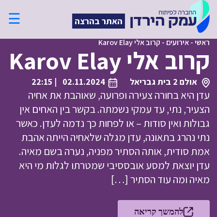
☰
האתר בהרצה
ראשי
-
אירועים
-
קרוב אלי Karov Elay
קרוב אלי Karov Elay
אולם 2 בית גבריאל
02.11.2024
| 22:15
עדן היא בחורה צעירה ופרועה, שאוהבת את אחיה
הצעיר, נתי, עד עמקי נשמתה. בקשר בין האחים אין
גבולות ואין סודות – או לפחות כך נדמה לעדן. כאשר
נתי נהרג בתאונה, עדן מגלה שלאחיה הייתה אהבת
אמת סודית, אותה הסתיר מפניה, נערה בשם מאיה.
עדן יוצאת למסע אובססיבי שמטרתו לגלות מי היא
מאיה ומה עוד הסתיר […]
להמשך קריאה