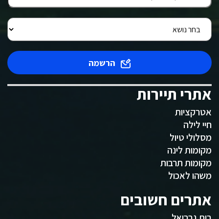
הרשמה
אתרי תיירות
אטרקציות
חיי לילה
מסלולי טיול
מקומות לינה
מקומות תרבות
משהו לאכול
אתרים חשובים
בית גבריאל