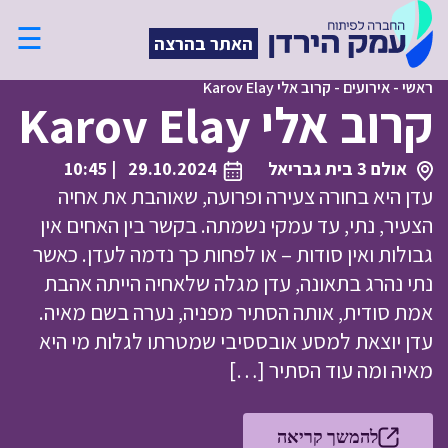
☰
האתר בהרצה
ראשי
-
אירועים
-
קרוב אלי Karov Elay
קרוב אלי Karov Elay
אולם 3 בית גבריאל
29.10.2024
| 10:45
עדן היא בחורה צעירה ופרועה, שאוהבת את אחיה
הצעיר, נתי, עד עמקי נשמתה. בקשר בין האחים אין
גבולות ואין סודות – או לפחות כך נדמה לעדן. כאשר
נתי נהרג בתאונה, עדן מגלה שלאחיה הייתה אהבת
אמת סודית, אותה הסתיר מפניה, נערה בשם מאיה.
עדן יוצאת למסע אובססיבי שמטרתו לגלות מי היא
מאיה ומה עוד הסתיר […]
להמשך קריאה