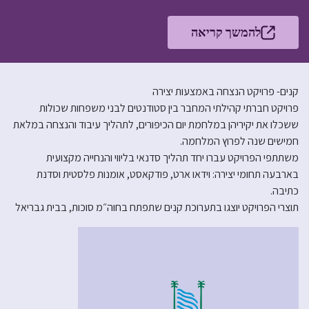
להמשך קריאה
קנים- פרויקט הנצחה באמצעות יצירה
פרויקט חברתי קהילתי המחבר בין סטודנטים לבני משפחות שכולות
ששכלו את יקיריהן במלחמת יום הכיפורים, לתהליך עיבוד והנצחה במלאת
חמישים שנה לפרוץ המלחמה.
משתתפי הפרויקט עברו יחד תהליך סדנאי בליווי והנחייה מקצועית
בארבעה תחומי יצירה: וידאו ארט, פודקאסט, אומנות פלסטית וסדנת
כתיבה.
תוצרי הפרויקט יוצגו בתערוכת קנים שתפתח בחוה״מ סוכות, בבית גבריאל