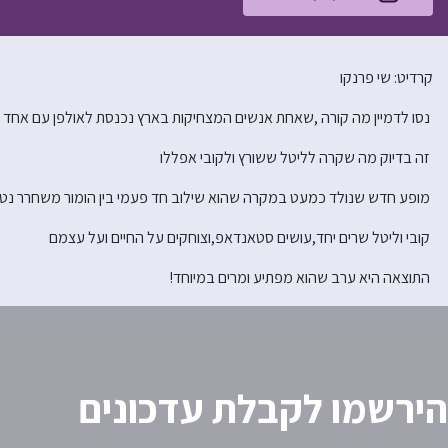
קרדיט: שי פרנקו
נסו לדמיין מה קורה ,שאחת אנשים המצחיקות בארץ נכנסת לאולפן עם אחד 
זה בדיוק מה שקרה לליטל ששורץ ולקובי אפללו
מופע חדש שנולד כמעט במקרה שהוא שילוב חד פעמי בין הומור משחרר נטול
קובי וליטל שרים יחד,עושים סטאנדאפ,וצוחקים על החיים ועל עצמם
התוצאה היא ערב שהוא מפתיע ומרים במיוחד!
הירשמו לקבלת עדכונים