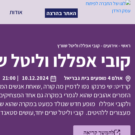
אודות
האתר בהרצה
ראשי
-
אירועים
-
קובי אפללו וליטל שוורץ
קובי אפללו וליטל ש
אולם 4 מופעים בית גבריאל
10.12.2024
| 21:00
קרדיט: שי פרנקו נסו לדמיין מה קורה ,שאחת אנשים ה
הזמרים אהובים שהוא לגמרי במקרה גם אחד המצחיקים.
ולקובי אפללו מופע חדש שנולד כמעט במקרה שהוא שיל
מעצורים ללהיטים. קובי וליטל שרים יחד,עושים סטאנד
להמשך קריאה