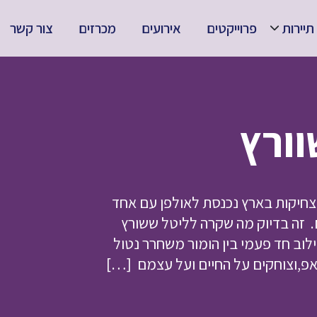
תיירות
פרוייקטים
אירועים
מכרזים
צור קשר
וורץ
מצחיקות בארץ נכנסת לאולפן עם אחד
 זה בדיוק מה שקרה לליטל ששורץ
וב חד פעמי בין הומור משחרר נטול
אפ,וצוחקים על החיים ועל עצמם […]