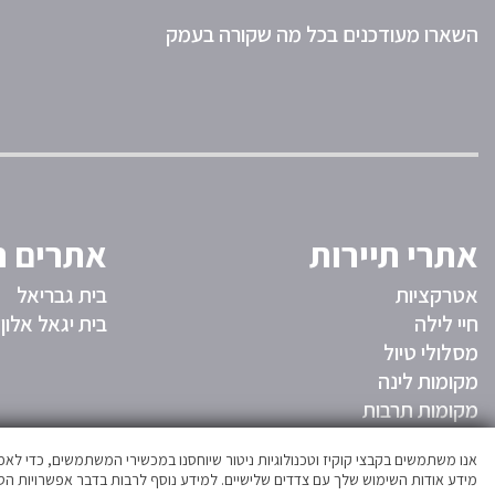
השארו מעודכנים בכל מה שקורה בעמק
אתרי תיירות
אתרים ח
אטרקציות
בית גבריאל
חיי לילה
בית יגאל אלון
מסלולי טיול
מקומות לינה
מקומות תרבות
משהו לאכול
אנו משתמשים בקבצי קוקיז וטכנולוגיות ניטור שיוחסנו במכשירי המשתמשים, כדי ל
מידע אודות השימוש שלך עם צדדים שלישיים. למידע נוסף לרבות בדבר אפשרויות הסר