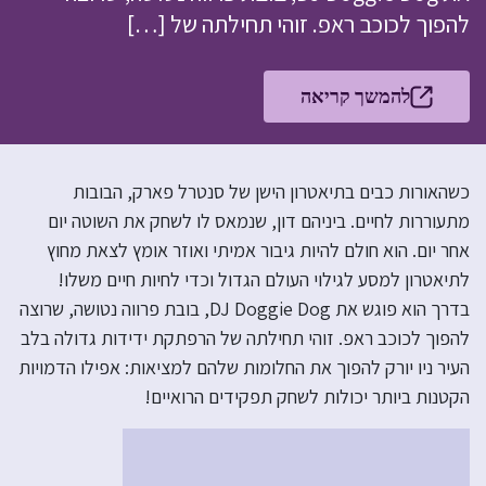
להפוך לכוכב ראפ. זוהי תחילתה של […]
להמשך קריאה
כשהאורות כבים בתיאטרון הישן של סנטרל פארק, הבובות
מתעוררות לחיים. ביניהם דון, שנמאס לו לשחק את השוטה יום
אחר יום. הוא חולם להיות גיבור אמיתי ואוזר אומץ לצאת מחוץ
לתיאטרון למסע לגילוי העולם הגדול וכדי לחיות חיים משלו!
בדרך הוא פוגש את DJ Doggie Dog, בובת פרווה נטושה, שרוצה
להפוך לכוכב ראפ. זוהי תחילתה של הרפתקת ידידות גדולה בלב
העיר ניו יורק להפוך את החלומות שלהם למציאות: אפילו הדמויות
הקטנות ביותר יכולות לשחק תפקידים הרואיים!