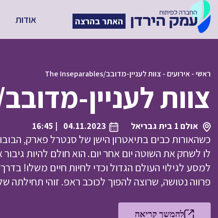
אודות
האתר בהרצה
ראשי
-
אירועים
-
צוות לעניין-מדובב/The Inseparables
צוות לעניין-מדובב/The Inseparables
אולם 1 בית גבריאל
04.11.2023
| 16:45
כשהאורות כבים בתיאטרון הישן של סנטרל פארק, הבובות
לו לשחק את השוטה יום אחר יום. הוא חולם להיות גיבור 
פרווה נטושה, שרוצה להפוך לכוכב ראפ. זוהי תחילתה ש
להמשך קריאה