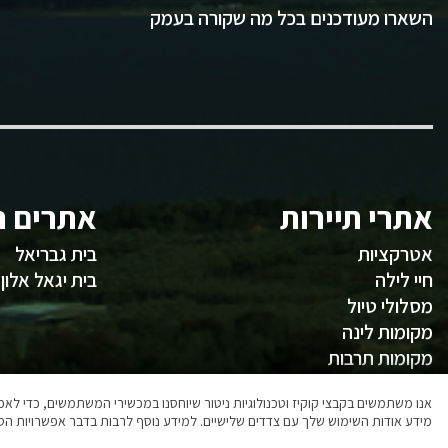
השארו מעודכנים בכל מה שקורה בעמק
אתרי תיירות
אתרים ח
אטרקציות
בית גבריאל
חיי לילה
בית יגאל אלון
מסלולי טיול
מקומות לינה
מקומות תרבות
משהו לאכול
אנו משתמשים בקבצי קוקיז וטכנולוגיות ניטור שיוחסנו במכשירי המשתמשים, כדי ל
מידע אודות השימוש שלך עם צדדים שלישיים. למידע נוסף לרבות בדבר אפשרויות הסר