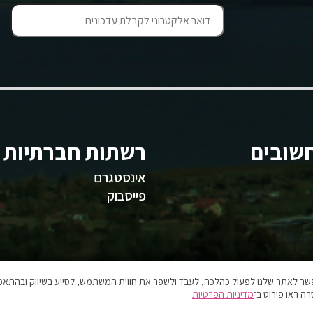
שובים
רשתות חברתיות
אינסטגרם
פייסבוק
אפשר לאתר שלנו לפעול כהלכה, לעבד ולשפר את חווית המשתמש, לסייע בשיווק ובהתאמה
ה ראו פירוט ב־
מדיניות הפרטיות
.