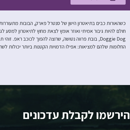
כשהאורות כבים בתיאטרון הישן של סנטרל פארק, הבובות מתעוררות לח
Doggie Dog, בובת פרווה נטושה, שרוצה להפוך לכוכב ראפ. 
החלומות שלהם למציאות: אפילו הדמויות הקטנות ביותר יכולות לשח
הירשמו לקבלת עדכונים