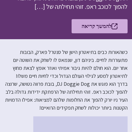
להפוך לכוכב ראפ. זוהי תחילתה של […]
להמשך קריאה
כשהאורות כבים בתיאטרון הישן של סנטרל פארק, הבובות
מתעוררות לחיים. ביניהם דון, שנמאס לו לשחק את השוטה יום
אחר יום. הוא חולם להיות גיבור אמיתי ואוזר אומץ לצאת מחוץ
לתיאטרון למסע לגילוי העולם הגדול וכדי לחיות חיים משלו!
בדרך הוא פוגש את DJ Doggie Dog, בובת פרווה נטושה, שרוצה
להפוך לכוכב ראפ. זוהי תחילתה של הרפתקת ידידות גדולה בלב
העיר ניו יורק להפוך את החלומות שלהם למציאות: אפילו הדמויות
הקטנות ביותר יכולות לשחק תפקידים הרואיים!