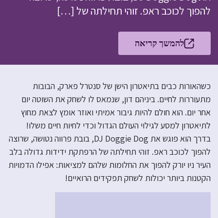
להפוך לכוכב ראפ. זוהי תחילתה של […]
להמשך קריאה
כשהאורות כבים בתיאטרון הישן של סנטרל פארק, הבובות
מתעוררות לחיים. ביניהם דון, שנמאס לו לשחק את השוטה יום
אחר יום. הוא חולם להיות גיבור אמיתי ואוזר אומץ לצאת מחוץ
לתיאטרון למסע לגילוי העולם הגדול וכדי לחיות חיים משלו!
בדרך הוא פוגש את DJ Doggie Dog, בובת פרווה נטושה, שרוצה
להפוך לכוכב ראפ. זוהי תחילתה של הרפתקת ידידות גדולה בלב
העיר ניו יורק להפוך את החלומות שלהם למציאות: אפילו הדמויות
הקטנות ביותר יכולות לשחק תפקידים הרואיים!