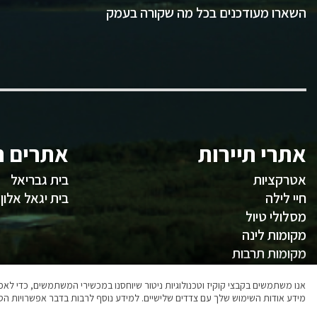
השארו מעודכנים בכל מה שקורה בעמק
אתרי תיירות
אתרים ח
אטרקציות
בית גבריאל
חיי לילה
בית יגאל אלון
מסלולי טיול
מקומות לינה
מקומות תרבות
משהו לאכול
אנו משתמשים בקבצי קוקיז וטכנולוגיות ניטור שיוחסנו במכשירי המשתמשים, כדי ל
מידע אודות השימוש שלך עם צדדים שלישיים. למידע נוסף לרבות בדבר אפשרויות הסר