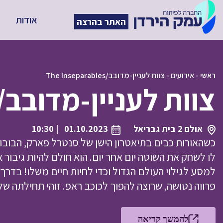
אודות
האתר בהרצה
ראשי
-
אירועים
-
צוות לעניין-מדובב/The Inseparables
צוות לעניין-מדובב/The Inseparables
אולם 2 בית גבריאל
01.10.2023
| 10:30
כשהאורות כבים בתיאטרון הישן של סנטרל פארק, הבובות
לו לשחק את השוטה יום אחר יום. הוא חולם להיות גיבור 
פרווה נטושה, שרוצה להפוך לכוכב ראפ. זוהי תחילתה ש
להמשך קריאה