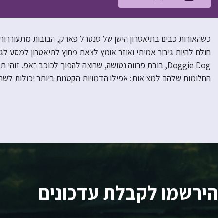
כשהאורות כבים בתיאטרון הישן של סנטרל פארק, הבובות מתעוררות לח
Doggie Dog, בובת פרווה נטושה, שרוצה להפוך לכוכב ראפ. 
החלומות שלהם למציאות: אפילו הדמויות הקטנות ביותר יכולות לשח
הירשמו לקבלת עדכונים