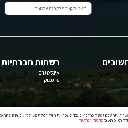
שובים
רשתות חברתיות
אינסטגרם
פייסבוק
אפשר לאתר שלנו לפעול כהלכה, לעבד ולשפר את חווית המשתמש, לסייע בשיווק ובהתאמה
ה ראו פירוט ב־
מדיניות הפרטיות
.