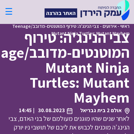
☰
האתר בהרצה
ראשי
-
אירועים
-
צבי הנינג'ה: טירוף המוטנטים-מדובב/Teenage
צבי הנינג'ה: טירוף
Mutant Ninja Turtles: Mutant Mayhem
המוטנטים-מ
Mutant Ninja
Turtles: Mutant
Mayhem
אולם 2 בית גבריאל
30.08.2023
| 14:45
לאחר שנים שהיו מוגנים מעולמם של בני האדם, צבי
הנינג'ה מוכנים לכבוש את ליבם של תושבי ניו יורק