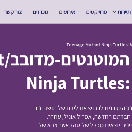
תיירות
פרוייקטים
אירועים
מכרזים
צור קשר
צב
Ninja Turtle
ג'ה מוכנים לכבוש את ליבם של תושבי ניו
 חברתם החדשה, אפריל אוניל, עוזרת
ינים יוצאים מכלל שליטה כאשר צבא של