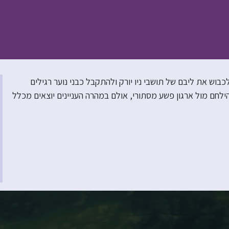
כבוש את ליבם של תושבי ניו יורק ולהתקבל כבני נוער רגילים
לחם מול ארגון פשע מסתורי, אולם במהרה העניינים יוצאים מכלל