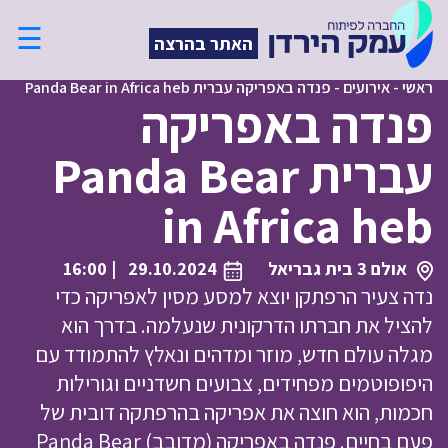
☰
האתר בהרצה
ראשי
-
אירועים
-
פנדה באפריקה עברית Panda Bear in Africa heb
פנדה באפריקה
עברית Panda Bear
in Africa heb
אולם 3 בית גבריאל
29.10.2024
| 16:00
נדה צעיר הרפתקן יוצא למסע מסין לאפריקה כדי
להציל את חברתו הדרקונית שנעלמה. בדרך הוא
מגלה עולם חדש, מוזר ומדהים ונאלץ להתמודד עם
היפופוטמים מפחידים, צבועים חשדניים וגורילות
חכמות, הוא חוצה את אפריקה בהרפתקה דובית של
פעם בחיים. פנדה באפריקה (מדובב) Panda Bear