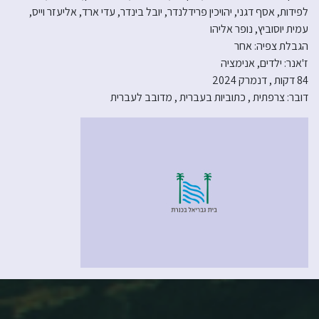
לפידות, אסף דגני, יהויכין פרידלנדר, יובל בינדר, עדי ארד, אליעזר וייס,
עמית יוסוביץ, נופר אליהו
הגבלת צפיה: אחר
ז'אנר: ילדים, אנימציה
84 דקות , דנמרק 2024
דובר: צרפתית , כתוביות בעברית , מדובב לעברית