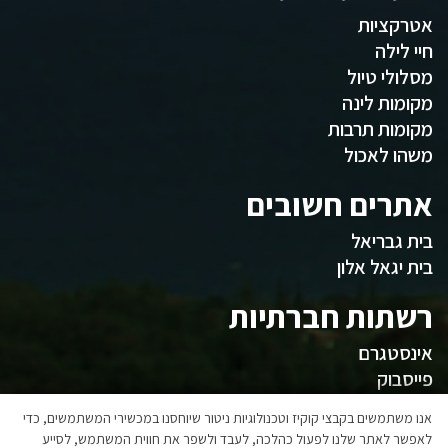
אטרקציות
חיי לילה
מסלולי טיול
מקומות לינה
מקומות תרבות
משהו לאכול
אתרים חשובים
בית גבריאל
בית יגאל אלון
רשתות חברתיות
אינסטגרם
פייסבוק
המועצה
אנו משתמשים בקבצי קוקיז וטכנולוגיות ניטור שיוחסנו במכשירי המשתמשים, כדי
לאפשר לאתר שלנו לפעול כהלכה, לעבד ולשפר את חווית המשתמש, לסייע