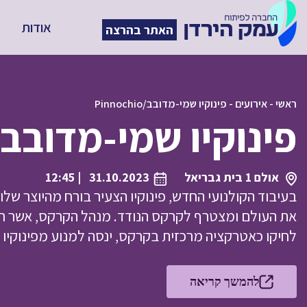
אודות
האתר בהרצה
ראשי
-
אירועים
-
פינוקיו שמי-מדובב/Pinnochio
פינוקיו שמי-מדובב/innochio
אולם 1 בית גבריאל
31.10.2023
| 12:45
בעיבוד הקולנועי החדש, פינוקיו הצעיר בורח מהיוצר שלו
את העולם ומצטרף לקרקס הנודד. מנהל הקרקס, אשר ר
לחיקו כאטרקציה מרכזית בקרקס, ינסה למנוע מפינוקיו 
להמשך קריאה