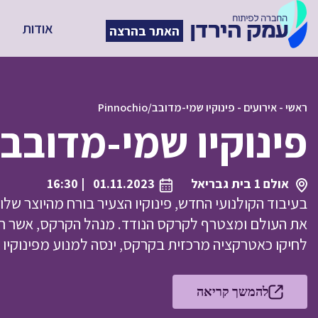
אודות
האתר בהרצה
ראשי
-
אירועים
-
פינוקיו שמי-מדובב/Pinnochio
פינוקיו שמי-מדובב/innochio
אולם 1 בית גבריאל
01.11.2023
| 16:30
בעיבוד הקולנועי החדש, פינוקיו הצעיר בורח מהיוצר שלו
את העולם ומצטרף לקרקס הנודד. מנהל הקרקס, אשר ר
לחיקו כאטרקציה מרכזית בקרקס, ינסה למנוע מפינוקיו 
להמשך קריאה