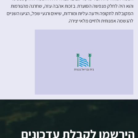
והוא היה לחלק מנפשה הסוערת. בזכות אהבה עזה, שחרגה מהנורמות
המקובלות לתקופה וידעה עליות ומורדות, שיאים ורגעי שפל, הגיעו השניים
להגשמה אמנותית ולחיים מלאי יצירה.
הירשמו לקבלת עדכונים