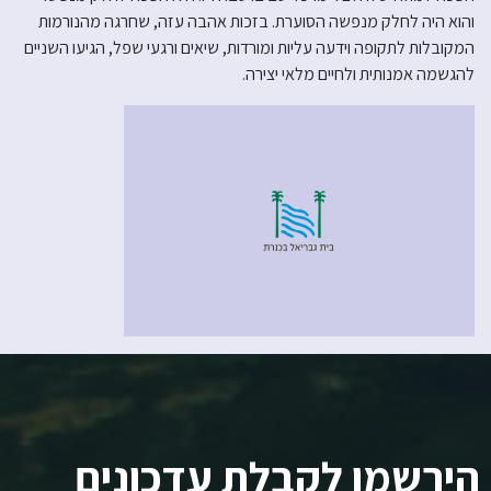
והוא היה לחלק מנפשה הסוערת. בזכות אהבה עזה, שחרגה מהנורמות
המקובלות לתקופה וידעה עליות ומורדות, שיאים ורגעי שפל, הגיעו השניים
להגשמה אמנותית ולחיים מלאי יצירה.
הירשמו לקבלת עדכונים