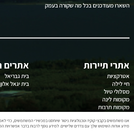
השארו מעודכנים בכל מה שקורה בעמק
אתרי תיירות
אתרים ח
אטרקציות
בית גבריאל
חיי לילה
בית יגאל אלון
מסלולי טיול
מקומות לינה
מקומות תרבות
משהו לאכול
אנו משתמשים בקבצי קוקיז וטכנולוגיות ניטור שיוחסנו במכשירי המשתמשים, כדי ל
מידע אודות השימוש שלך עם צדדים שלישיים. למידע נוסף לרבות בדבר אפשרויות הסר