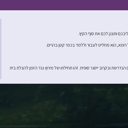
בכם ותצנן לכם את סוף הקיץ.
שת ובקרוב ייסגר סופית. זהו תחילתו של מירוץ נגד הזמן להצלת בית