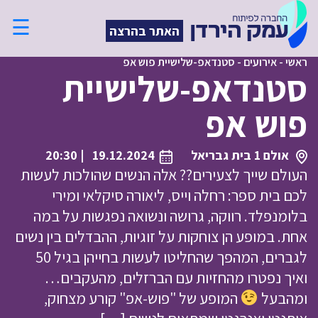
☰
האתר בהרצה
ראשי
-
אירועים
-
סטנדאפ-שלישיית פוש אפ
סטנדאפ-שלישיית
פוש אפ
אולם 1 בית גבריאל
19.12.2024
| 20:30
העולם שייך לצעירים?? אלה הנשים שהולכות לעשות
לכם בית ספר: רחלה וייס, ליאורה סיקלאי ומירי
בלומנפלד. רווקה, גרושה ונשואה נפגשות על במה
אחת. במופע הן צוחקות על זוגיות, ההבדלים בין נשים
לגברים, המהפך שהחליטו לעשות בחייהן בגיל 50
ואיך נפטרו מהחזיות עם הברזלים, מהעקבים…
ומהבעל
המופע של "פוש-אפ" קורע מצחוק,