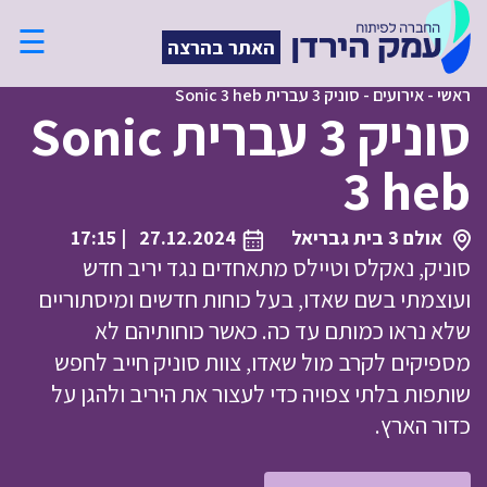
☰
האתר בהרצה
ראשי
-
אירועים
-
סוניק 3 עברית Sonic 3 heb
סוניק 3 עברית Sonic
3 heb
אולם 3 בית גבריאל
27.12.2024
| 17:15
סוניק, נאקלס וטיילס מתאחדים נגד יריב חדש
ועוצמתי בשם שאדו, בעל כוחות חדשים ומיסתוריים
שלא נראו כמותם עד כה. כאשר כוחותיהם לא
מספיקים לקרב מול שאדו, צוות סוניק חייב לחפש
שותפות בלתי צפויה כדי לעצור את היריב ולהגן על
כדור הארץ.