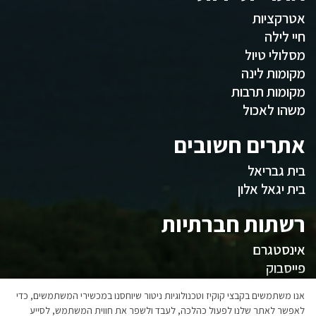
אטרקציות
חיי לילה
מסלולי טיול
מקומות לינה
מקומות תרבות
משהו לאכול
אתרים חשובים
בית גבריאל
בית יגאל אלון
רשתות חברתיות
אינסטגרם
פייסבוק
המועצה
אנו משתמשים בקבצי קוקיז וטכנולוגיות ניטור שיוחסנו במכשירי המשתמשים, כדי
לאפשר לאתר שלנו לפעול כהלכה, לעבד ולשפר את חווית המשתמש, לסייע