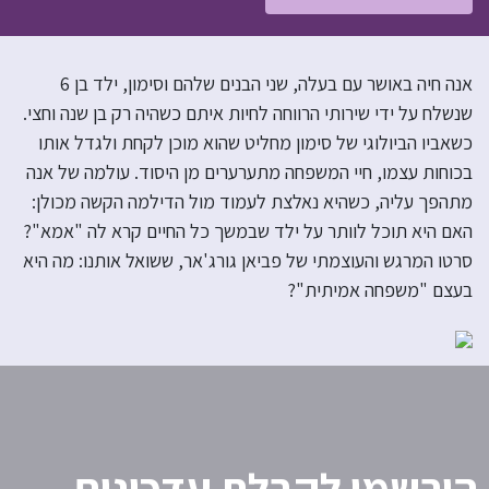
אנה חיה באושר עם בעלה, שני הבנים שלהם וסימון, ילד בן 6
שנשלח על ידי שירותי הרווחה לחיות איתם כשהיה רק בן שנה וחצי.
כשאביו הביולוגי של סימון מחליט שהוא מוכן לקחת ולגדל אותו
בכוחות עצמו, חיי המשפחה מתערערים מן היסוד. עולמה של אנה
מתהפך עליה, כשהיא נאלצת לעמוד מול הדילמה הקשה מכולן:
האם היא תוכל לוותר על ילד שבמשך כל החיים קרא לה "אמא"?
סרטו המרגש והעוצמתי של פביאן גורג'אר, ששואל אותנו: מה היא
בעצם "משפחה אמיתית"?
הירשמו לקבלת עדכונים