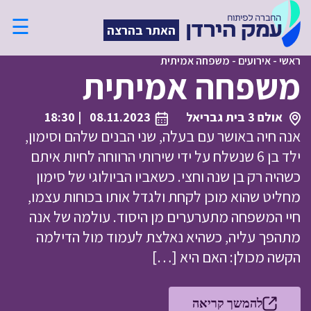
☰
האתר בהרצה
ראשי
-
אירועים
-
משפחה אמיתית
משפחה אמיתית
אולם 3 בית גבריאל
08.11.2023
| 18:30
אנה חיה באושר עם בעלה, שני הבנים שלהם וסימון,
ילד בן 6 שנשלח על ידי שירותי הרווחה לחיות איתם
כשהיה רק בן שנה וחצי. כשאביו הביולוגי של סימון
מחליט שהוא מוכן לקחת ולגדל אותו בכוחות עצמו,
חיי המשפחה מתערערים מן היסוד. עולמה של אנה
מתהפך עליה, כשהיא נאלצת לעמוד מול הדילמה
הקשה מכולן: האם היא […]
להמשך קריאה