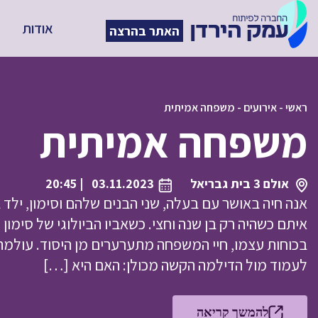
אודות
האתר בהרצה
ראשי
-
אירועים
-
משפחה אמיתית
משפחה אמיתית
אולם 3 בית גבריאל
03.11.2023
| 20:45
איתם כשהיה רק בן שנה וחצי. כשאביו הביולוגי של סימון
בכוחות עצמו, חיי המשפחה מתערערים מן היסוד. עולמ
לעמוד מול הדילמה הקשה מכולן: האם היא […]
להמשך קריאה