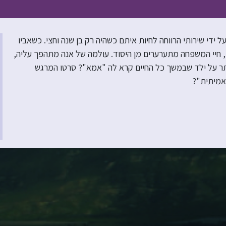
ם בעלה, שני הבנים שלהם וסימון, ילד בן 6 שנשלח על ידי שירותי הרווחה לחיות איתם כשהיה רק בן שנה וחצי. כשאביו
ו, חיי המשפחה מתערערים מן היסוד. עולמה של אנה מתהפך עליה,
תר על ילד שבמשך כל החיים קרא לה "אמא"? סרטו המרגש
אמיתית"?