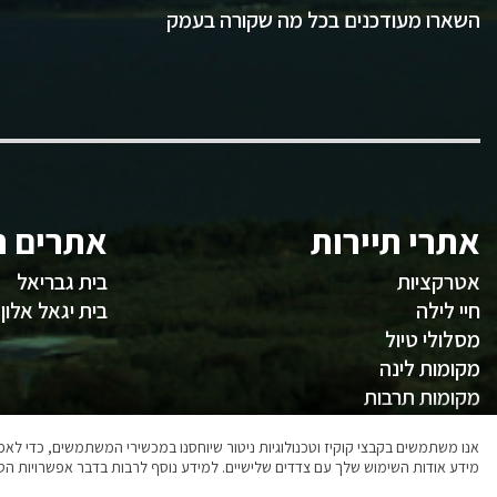
השארו מעודכנים בכל מה שקורה בעמק
אתרי תיירות
אתרים ח
אטרקציות
בית גבריאל
חיי לילה
בית יגאל אלון
מסלולי טיול
מקומות לינה
מקומות תרבות
משהו לאכול
אנו משתמשים בקבצי קוקיז וטכנולוגיות ניטור שיוחסנו במכשירי המשתמשים, כדי ל
מידע אודות השימוש שלך עם צדדים שלישיים. למידע נוסף לרבות בדבר אפשרויות הסר