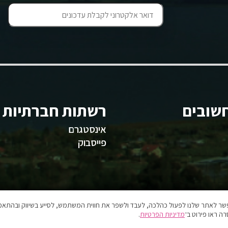
שובים
רשתות חברתיות
אינסטגרם
פייסבוק
אפשר לאתר שלנו לפעול כהלכה, לעבד ולשפר את חווית המשתמש, לסייע בשיווק ובהתאמה
ה ראו פירוט ב־
מדיניות הפרטיות
.