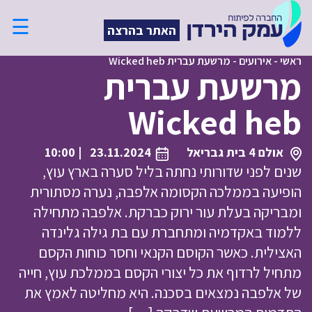
☰
האתר בהרצה
ראשי
-
אירועים
-
מרשעת עברית Wicked heb
מרשעת עברית
Wicked heb
אולם 4 בית גבריאל
23.11.2024
| 10:00
שנים לפני שדורותי נחתה בליל סערה בארץ עוץ,
הופיעה בממלכה הקסומה אלפבה, נערה מסתורית
ומבריקה בעלת עור ירוק כברקת. אלפבה מתחילה
ללמוד באקדמיה ומתחברת עם בת גילה גלינדה
האצילית. כאשר הקוסם הקנאי וחסר כוחות הקסם
מתחיל לרדוף את כל יצורי הקסם בממלכת עוץ, חייה
של אלפבה נמצאים בסכנה. היא מחליטה לאמץ את