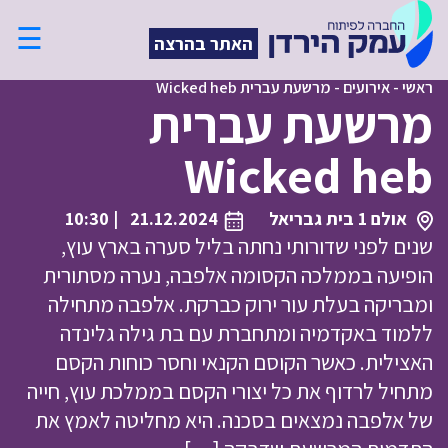
☰
האתר בהרצה
ראשי
-
אירועים
-
מרשעת עברית Wicked heb
מרשעת עברית
Wicked heb
אולם 1 בית גבריאל
21.12.2024
| 10:30
שנים לפני שדורותי נחתה בליל סערה בארץ עוץ,
הופיעה בממלכה הקסומה אלפבה, נערה מסתורית
ומבריקה בעלת עור ירוק כברקת. אלפבה מתחילה
ללמוד באקדמיה ומתחברת עם בת גילה גלינדה
האצילית. כאשר הקוסם הקנאי וחסר כוחות הקסם
מתחיל לרדוף את כל יצורי הקסם בממלכת עוץ, חייה
של אלפבה נמצאים בסכנה. היא מחליטה לאמץ את